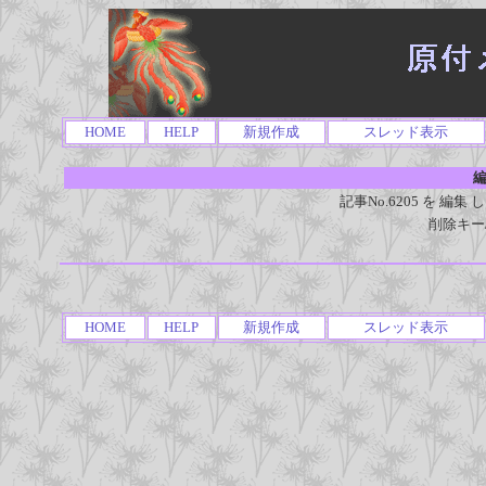
HOME
HELP
新規作成
スレッド表示
編
記事No.6205 を 
削除キー
HOME
HELP
新規作成
スレッド表示