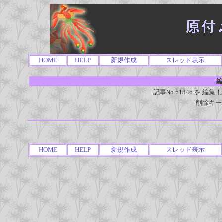
HOME
HELP
新規作成
スレッド表示
編
記事No.61846 を 
削除キー
HOME
HELP
新規作成
スレッド表示