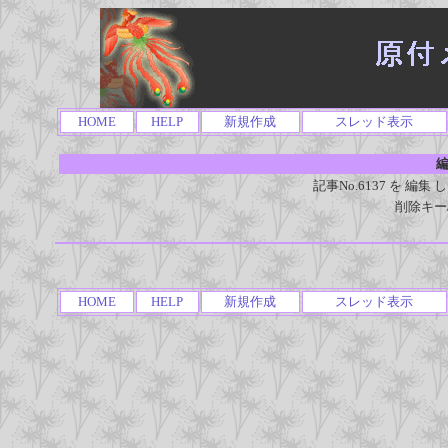
HOME
HELP
新規作成
スレッド表示
編
記事No.6137 を 
削除キー
HOME
HELP
新規作成
スレッド表示