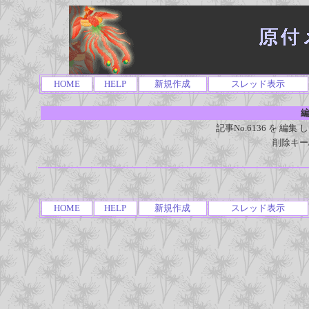
HOME
HELP
新規作成
スレッド表示
編
記事No.6136 を 
削除キー
HOME
HELP
新規作成
スレッド表示