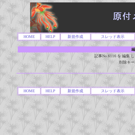
HOME
HELP
新規作成
スレッド表示
編
記事No.6116 を 
削除キー
HOME
HELP
新規作成
スレッド表示