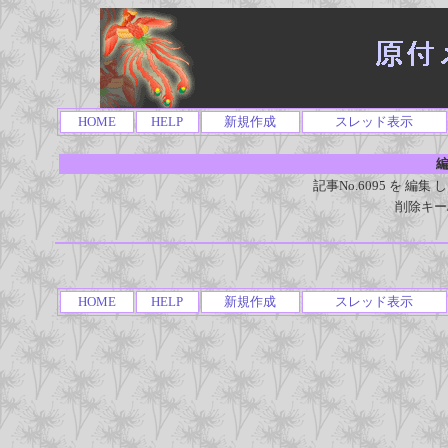
HOME
HELP
新規作成
スレッド表示
編
記事No.6095 を 
削除キー
HOME
HELP
新規作成
スレッド表示