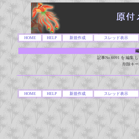
HOME
HELP
新規作成
スレッド表示
編
記事No.6091 を 
削除キー
HOME
HELP
新規作成
スレッド表示