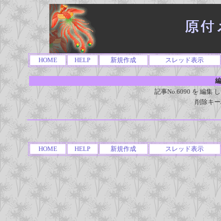
HOME
HELP
新規作成
スレッド表示
編
記事No.6090 を 
削除キー
HOME
HELP
新規作成
スレッド表示