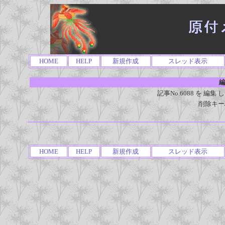
HOME
HELP
新規作成
スレッド表示
編
記事No.6088 を 
削除キー
HOME
HELP
新規作成
スレッド表示