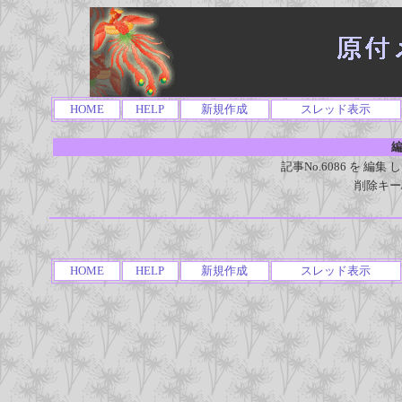
HOME
HELP
新規作成
スレッド表示
編
記事No.6086 を 
削除キー
HOME
HELP
新規作成
スレッド表示