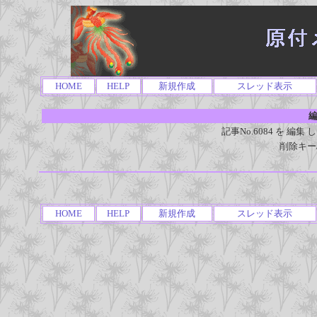
HOME
HELP
新規作成
スレッド表示
編
記事No.6084 を 
削除キー
HOME
HELP
新規作成
スレッド表示