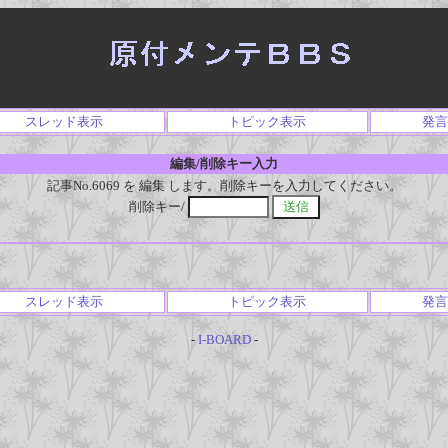
スレッド表示
トピック表示
発言
編集/削除キー入力
記事No.6069 を 編集 します。削除キーを入力してください。
削除キー/
スレッド表示
トピック表示
発言
-
I-BOARD
-