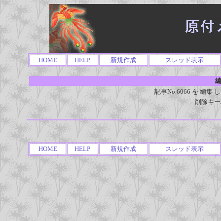
HOME
HELP
新規作成
スレッド表示
編
記事No.6066 を 
削除キー
HOME
HELP
新規作成
スレッド表示