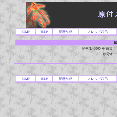
HOME
HELP
新規作成
スレッド表示
編
記事No.6065 を 
削除キー
HOME
HELP
新規作成
スレッド表示