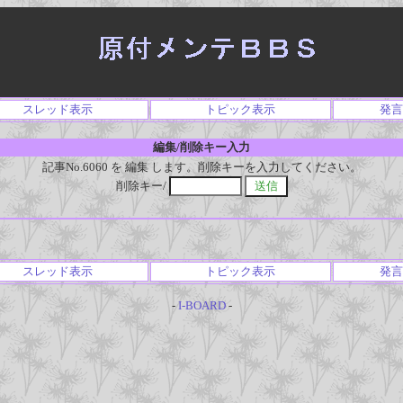
スレッド表示
トピック表示
発言
編集/削除キー入力
記事No.6060 を 編集 します。削除キーを入力してください。
削除キー/
スレッド表示
トピック表示
発言
-
I-BOARD
-