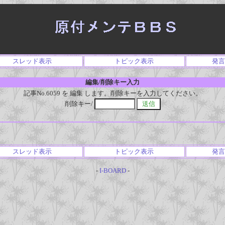
スレッド表示
トピック表示
発言
編集/削除キー入力
記事No.6059 を 編集 します。削除キーを入力してください。
削除キー/
スレッド表示
トピック表示
発言
-
I-BOARD
-