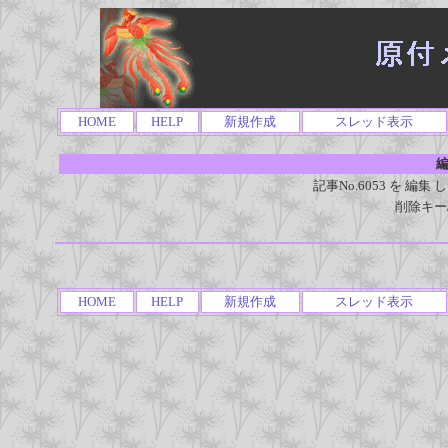
HOME
HELP
新規作成
スレッド表示
編
記事No.6053 を 
削除キー
HOME
HELP
新規作成
スレッド表示