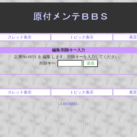
スレッド表示
トピック表示
発言
編集/削除キー入力
記事No.6051 を 編集 します。削除キーを入力してください。
削除キー/
スレッド表示
トピック表示
発言
-
I-BOARD
-