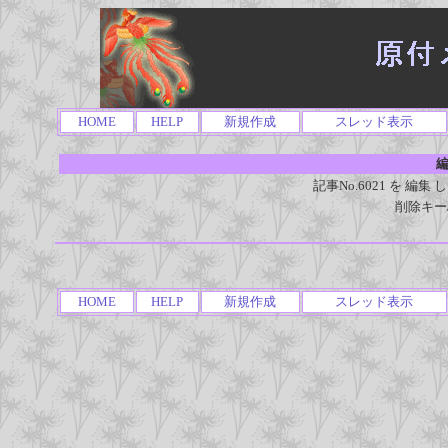
HOME
HELP
新規作成
スレッド表示
編
記事No.6021 を 
削除キー
HOME
HELP
新規作成
スレッド表示