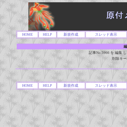
HOME
HELP
新規作成
スレッド表示
編
記事No.5966 を 
削除キー
HOME
HELP
新規作成
スレッド表示