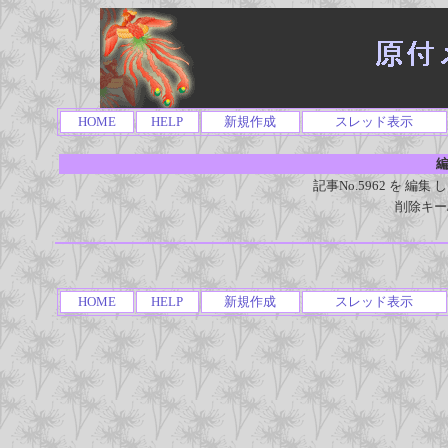
HOME
HELP
新規作成
スレッド表示
編
記事No.5962 を 
削除キー
HOME
HELP
新規作成
スレッド表示