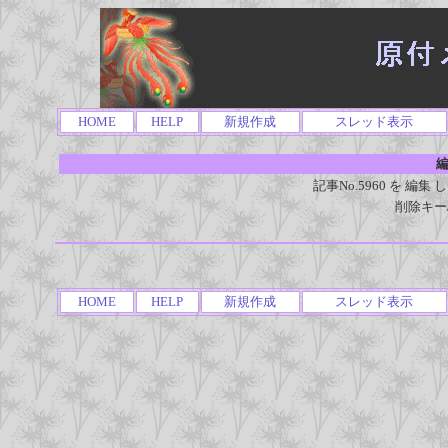
HOME
HELP
新規作成
スレッド表示
編
記事No.5960 を 
削除キー
HOME
HELP
新規作成
スレッド表示