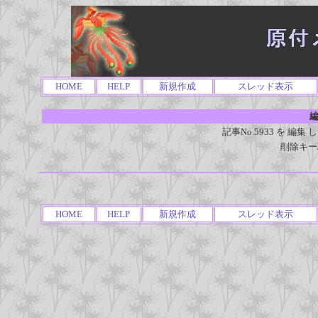
HOME
HELP
新規作成
スレッド表示
編
記事No.5933 を 
削除キー
HOME
HELP
新規作成
スレッド表示