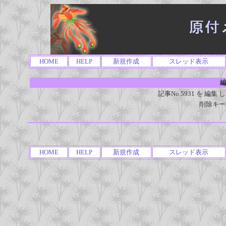
HOME
HELP
新規作成
スレッド表示
編
記事No.5931 を 
削除キー
HOME
HELP
新規作成
スレッド表示