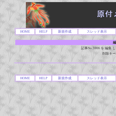
HOME
HELP
新規作成
スレッド表示
編
記事No.5906 を 
削除キー
HOME
HELP
新規作成
スレッド表示