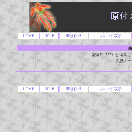
HOME
HELP
新規作成
スレッド表示
編
記事No.5851 を 
削除キー
HOME
HELP
新規作成
スレッド表示