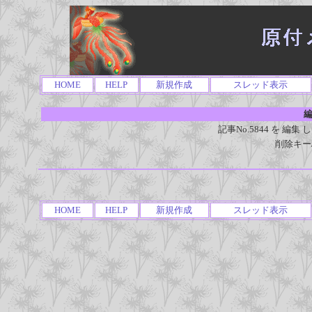
HOME
HELP
新規作成
スレッド表示
編
記事No.5844 を 
削除キー
HOME
HELP
新規作成
スレッド表示