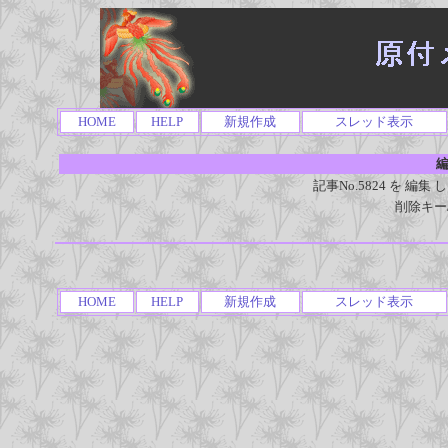
HOME
HELP
新規作成
スレッド表示
編
記事No.5824 を 
削除キー
HOME
HELP
新規作成
スレッド表示