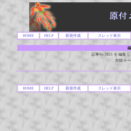
HOME
HELP
新規作成
スレッド表示
編
記事No.5821 を 
削除キー
HOME
HELP
新規作成
スレッド表示