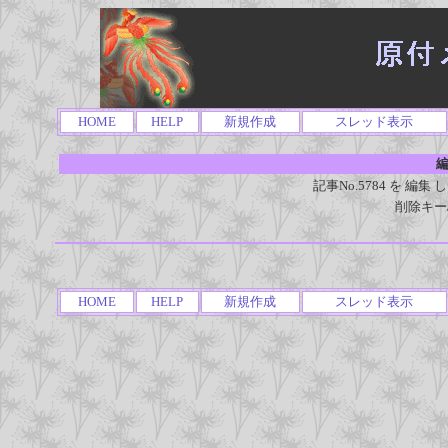
HOME
HELP
新規作成
スレッド表示
編
記事No.5784 を 
削除キー
HOME
HELP
新規作成
スレッド表示