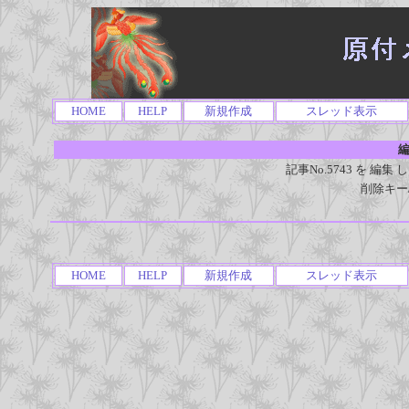
HOME
HELP
新規作成
スレッド表示
編
記事No.5743 を 
削除キー
HOME
HELP
新規作成
スレッド表示