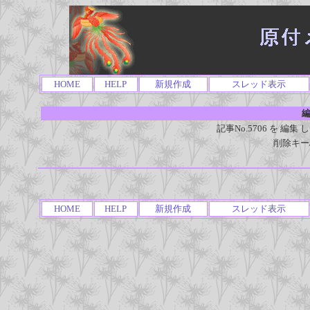
HOME
HELP
新規作成
スレッド表示
編
記事No.5706 を 
削除キー
HOME
HELP
新規作成
スレッド表示