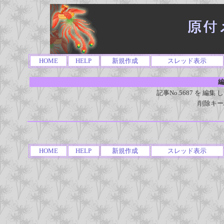
HOME
HELP
新規作成
スレッド表示
編
記事No.5687 を 
削除キー
HOME
HELP
新規作成
スレッド表示