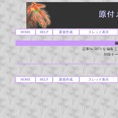
HOME
HELP
新規作成
スレッド表示
編
記事No.5673 を 
削除キー
HOME
HELP
新規作成
スレッド表示