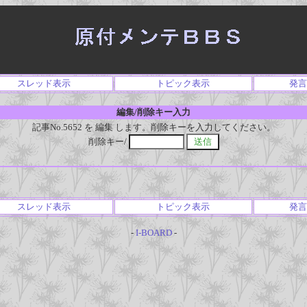
スレッド表示
トピック表示
発言
編集/削除キー入力
記事No.5652 を 編集 します。削除キーを入力してください。
削除キー/
スレッド表示
トピック表示
発言
-
I-BOARD
-