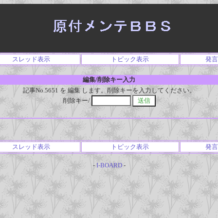
スレッド表示
トピック表示
発言
編集/削除キー入力
記事No.5651 を 編集 します。削除キーを入力してください。
削除キー/
スレッド表示
トピック表示
発言
-
I-BOARD
-