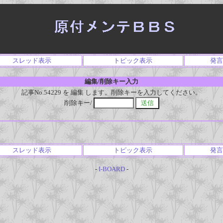
スレッド表示
トピック表示
発言
編集/削除キー入力
記事No.54229 を 編集 します。削除キーを入力してください。
削除キー/
スレッド表示
トピック表示
発言
-
I-BOARD
-