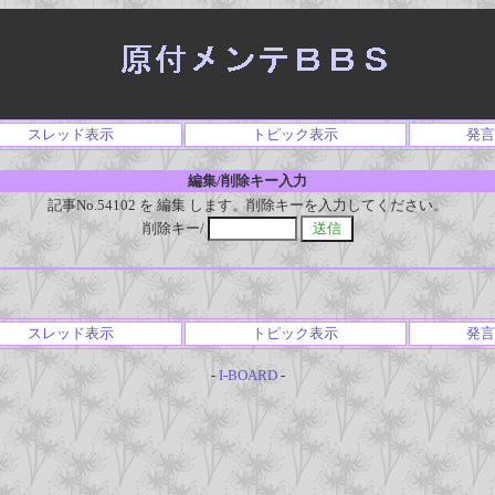
スレッド表示
トピック表示
発言
編集/削除キー入力
記事No.54102 を 編集 します。削除キーを入力してください。
削除キー/
スレッド表示
トピック表示
発言
-
I-BOARD
-