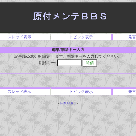
スレッド表示
トピック表示
発言
編集/削除キー入力
記事No.5300 を 編集 します。削除キーを入力してください。
削除キー/
スレッド表示
トピック表示
発言
-
I-BOARD
-