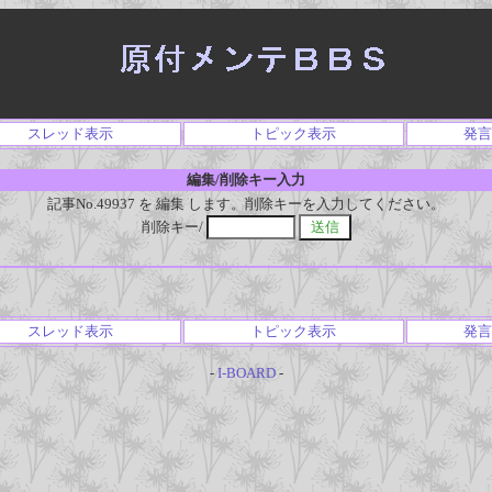
スレッド表示
トピック表示
発言
編集/削除キー入力
記事No.49937 を 編集 します。削除キーを入力してください。
削除キー/
スレッド表示
トピック表示
発言
-
I-BOARD
-