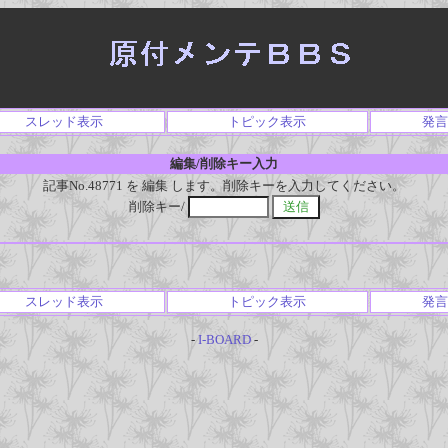
スレッド表示
トピック表示
発言
編集/削除キー入力
記事No.48771 を 編集 します。削除キーを入力してください。
削除キー/
スレッド表示
トピック表示
発言
-
I-BOARD
-