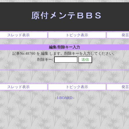
スレッド表示
トピック表示
発言
編集/削除キー入力
記事No.48760 を 編集 します。削除キーを入力してください。
削除キー/
スレッド表示
トピック表示
発言
-
I-BOARD
-