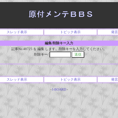
スレッド表示
トピック表示
発言
編集/削除キー入力
記事No.48725 を 編集 します。削除キーを入力してください。
削除キー/
スレッド表示
トピック表示
発言
-
I-BOARD
-