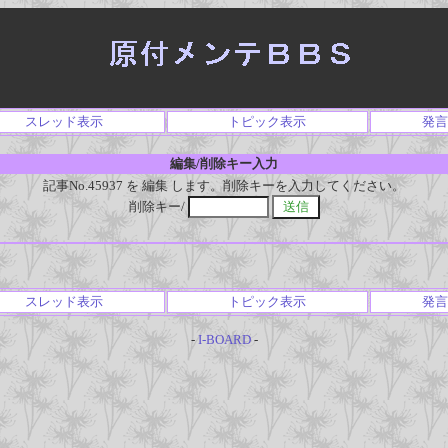
スレッド表示
トピック表示
発言
編集/削除キー入力
記事No.45937 を 編集 します。削除キーを入力してください。
削除キー/
スレッド表示
トピック表示
発言
-
I-BOARD
-