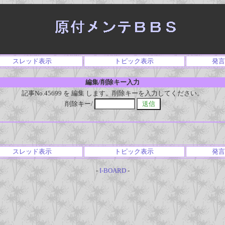
スレッド表示
トピック表示
発言
編集/削除キー入力
記事No.45699 を 編集 します。削除キーを入力してください。
削除キー/
スレッド表示
トピック表示
発言
-
I-BOARD
-