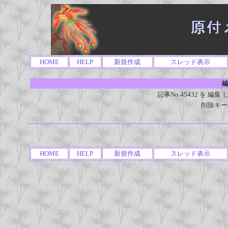
HOME
HELP
新規作成
スレッド表示
編
記事No.45432 を 
削除キー
HOME
HELP
新規作成
スレッド表示