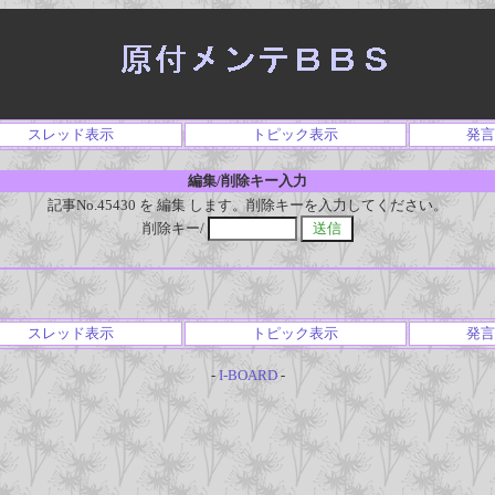
スレッド表示
トピック表示
発言
編集/削除キー入力
記事No.45430 を 編集 します。削除キーを入力してください。
削除キー/
スレッド表示
トピック表示
発言
-
I-BOARD
-