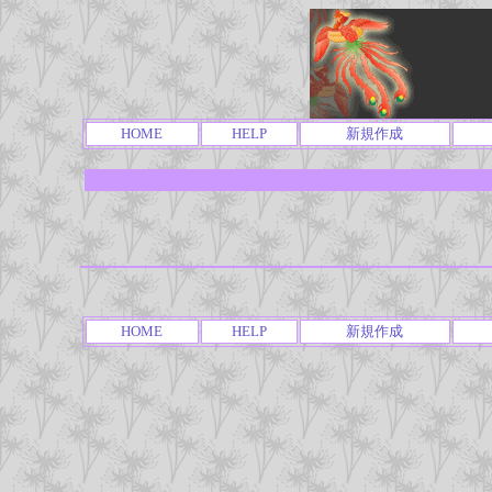
HOME
HELP
新規作成
HOME
HELP
新規作成