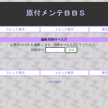
スレッド表示
トピック表示
発言
編集/削除キー入力
記事No.41510 を 編集 します。削除キーを入力してください。
削除キー/
スレッド表示
トピック表示
発言
-
I-BOARD
-