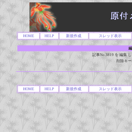
HOME
HELP
新規作成
スレッド表示
編
記事No.3819 を 
削除キー
HOME
HELP
新規作成
スレッド表示