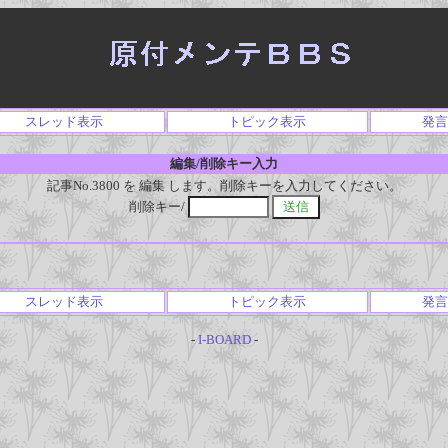
スレッド表示
トピック表示
発言
編集/削除キー入力
記事No.3800 を 編集 します。削除キーを入力してください。
削除キー/
スレッド表示
トピック表示
発言
-
I-BOARD
-